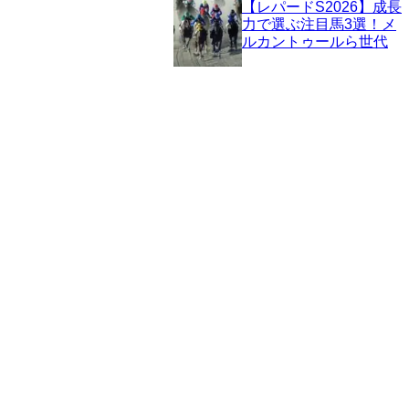
【レパードS2026】成長
力で選ぶ注目馬3選！メ
ルカントゥールら世代
トップ候補を考察