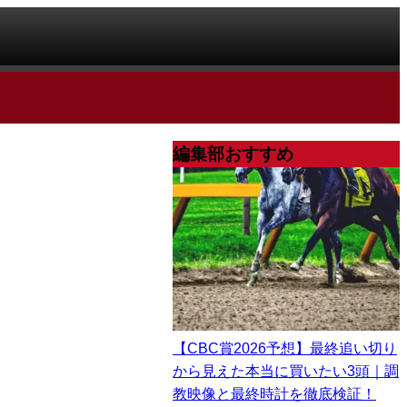
編集部おすすめ
【CBC賞2026予想】最終追い切り
から見えた本当に買いたい3頭｜調
教映像と最終時計を徹底検証！