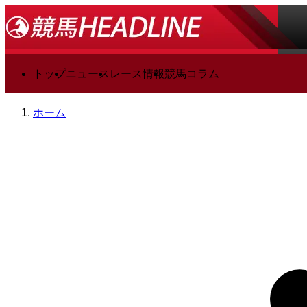
トップ
ニュース
レース情報
競馬コラム
ホーム