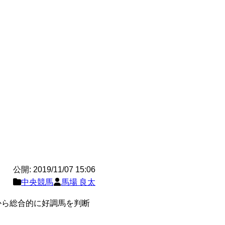
公開: 2019/11/07 15:06
中央競馬
馬場 良太
から総合的に好調馬を判断