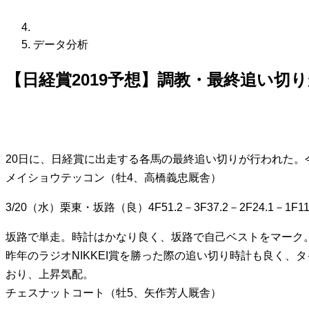
データ分析
【日経賞2019予想】調教・最終追い切
20日に、日経賞に出走する各馬の最終追い切りが行われた。
メイショウテッコン（牡4、高橋義忠厩舎）
3/20（水）栗東・坂路（良）4F51.2－3F37.2－2F24.1－1F1
坂路で単走。時計はかなり良く、坂路で自己ベストをマーク。1週前も
昨年のラジオNIKKEI賞を勝った際の追い切り時計も良く
おり、上昇気配。
チェスナットコート（牡5、矢作芳人厩舎）