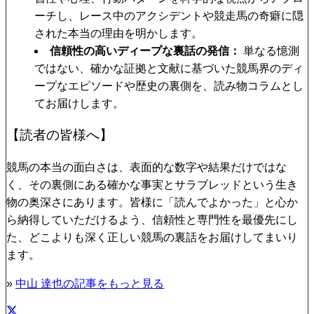
ーチし、レース中のアクシデントや競走馬の奇癖に隠
された本当の理由を明かします。
信頼性の高いディープな裏話の発信
単なる憶測
ではない、確かな証拠と文献に基づいた競馬界のディ
ープなエピソードや歴史の裏側を、読み物コラムとし
てお届けします。
【読者の皆様へ】
競馬の本当の面白さは、表面的な数字や結果だけではな
く、その裏側にある確かな事実とサラブレッドという生き
物の奥深さにあります。皆様に「読んでよかった」と心か
ら納得していただけるよう、信頼性と専門性を最優先にし
た、どこよりも深く正しい競馬の裏話をお届けしてまいり
ます。
»
中山 達也の記事をもっと見る