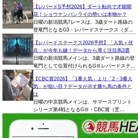
レースはダート界の登竜門として知られてお
【レパードS予想2026】ダート転向で才能開
り、2年前には後にダート戦線の主役へと成長
花！ショウナンバンライの勢いは本物か？
したミッキーファイトが勝利を飾った。今年
日曜の新潟競馬7レースは、3歳ダート路線の
は12頭立...
登竜門となるG3・レパードステークス（ダー
ト1800m）が行われる。 例年のレパードステ
【レパードステークス2026予想】「人気＋伏
ークスは、秋のダート重賞やJpn1戦線へ向か
兵」が今年も鍵！データから導く注目馬3選
う素質馬が集結する一戦だ。ここを勝った馬
日曜の新潟競馬メインは、3歳ダート路線の登
が古馬...
竜門として位置付けられるGⅢレパードステー
クス（ダート1800m）。今年は12頭立てと例
【CBC賞2026】「1番人気」より「2・3番人
年より落ち着いた頭数となったが、将来のダ
気」が狙い目？データが示す勝ち馬の条件と
ート重賞戦線を担う素質馬が揃い、見応えの
は
ある一戦と...
日曜の中京競馬メインは、サマースプリント
シリーズ第4戦となるGⅢ・CBC賞（芝
1200m）。今年も第7レースに組まれ、フルゲ
ートによる激戦が予想される。 ハンデ戦とい
う条件から波乱を期待する声も多いが、近年