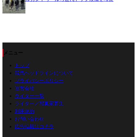
メニュー
トップ
競馬ヘッドラインについて
プライバシーポリシー
運営会社
ライター一覧
ライター／写真家募集
利用規約
お問い合わせ
広告掲載はコチラ