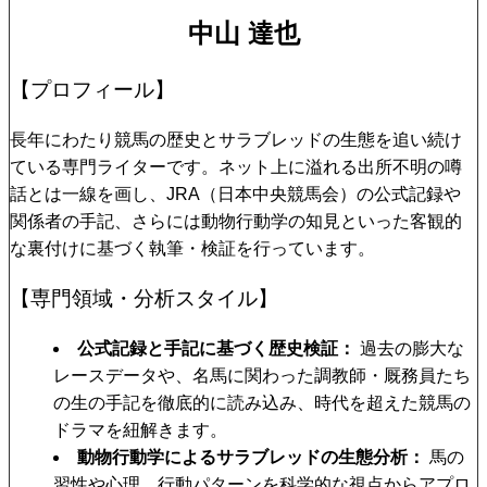
中山 達也
【プロフィール】
長年にわたり競馬の歴史とサラブレッドの生態を追い続け
ている専門ライターです。ネット上に溢れる出所不明の噂
話とは一線を画し、JRA（日本中央競馬会）の公式記録や
関係者の手記、さらには動物行動学の知見といった客観的
な裏付けに基づく執筆・検証を行っています。
【専門領域・分析スタイル】
公式記録と手記に基づく歴史検証
過去の膨大な
レースデータや、名馬に関わった調教師・厩務員たち
の生の手記を徹底的に読み込み、時代を超えた競馬の
ドラマを紐解きます。
動物行動学によるサラブレッドの生態分析
馬の
習性や心理、行動パターンを科学的な視点からアプロ