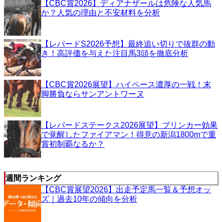
【CBC賞2026】ディアナザールは危険な人気馬
か？人気の理由と不安材料を分析
【レパードS2026予想】最終追い切りで抜群の動
き！高評価を与えた注目馬3頭を徹底分析
【CBC賞2026展望】ハイペース濃厚の一戦！末
脚勝負ならサンアントワーヌ
【レパードステークス2026展望】ブリンカー効果
で覚醒したファイアマン！得意の新潟1800mで重
賞初制覇なるか？
週間ランキング
【CBC賞展望2026】出走予定馬一覧＆予想オッ
ズ｜過去10年の傾向を分析