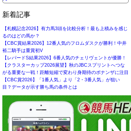
新着記事
【札幌記念2026】有力馬3頭を比較分析！最も上積みを感じ
るのはどの馬か？
【CBC賞結果2026】12番人気のフロムダスクが勝利！中井
裕二騎手は重賞初V
【レパードS結果2026】6番人気のチェリヴェントが優勝！
【クラスターカップ2026展望】秋のJBCスプリントへつな
がる重要な一戦！距離短縮で変わり身期待のボナンザに注目
【CBC賞2026】「1番人気」より「2・3番人気」が狙い
目？データが示す勝ち馬の条件とは