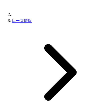
レース情報