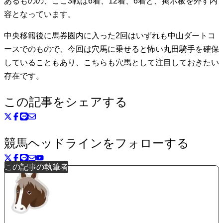
あるものの、ここ3戦は6着、12着、6着と、掲示板を外す内
容となっています。
中央移籍後に馬券圏内に入った2回はいずれも中山ダートコ
ースでのもので、今回は穴馬に乗せると怖い丸田騎手を確保
していることもあり、こちらも穴馬として注目しておきたい
存在です。
この記事をシェアする
競馬ヘッドラインをフォローする
この記事の執筆者