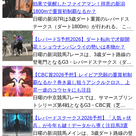
効果で覚醒したファイアマン！得意の新潟
ると、逃げ馬が馬券圏内に入ったケースは9
1800mで重賞初制覇なるか？
回。中...
日曜の新潟7Rは3歳ダート重賞のレパードス
テークス（ダート1800m）が行われる。 この
レースはダート界の登竜門として知られてお
【レパードS予想2026】ダート転向で才能開
り、2年前には後にダート戦線の主役へと成長
花！ショウナンバンライの勢いは本物か？
したミッキーファイトが勝利を飾った。今年
日曜の新潟競馬7レースは、3歳ダート路線の
は12頭立...
登竜門となるG3・レパードステークス（ダー
ト1800m）が行われる。 例年のレパードステ
【CBC賞2026予想】レイピア悲願の重賞初制
ークスは、秋のダート重賞やJpn1戦線へ向か
覇なるか？巻き返し狙うアンクルクロス、上
う素質馬が集結する一戦だ。ここを勝った馬
昇一途のコウセキにも注目
が古馬...
日曜の中京競馬7レースでは、サマースプリン
トシリーズ第4戦となるG3・CBC賞（芝
1200m）が行われる。 中京芝1200mはスター
【レパードステークス2026予想】「人気＋伏
ト直後からペースが流れやすく、最後の急坂
兵」が今年も鍵！データから導く注目馬3選
も待ち受けるタフなコース。単なるスピード
日曜の新潟競馬メインは、3歳ダート路線の登
比べでは...