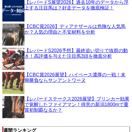
【レパードS展望2026】過去10年のデータから浮
上する注目馬は？好走データを徹底検証！
【CBC賞2026】ディアナザールは危険な人気馬
か？人気の理由と不安材料を分析
【レパードS2026予想】最終追い切りで抜群の動
き！高評価を与えた注目馬3頭を徹底分析
【CBC賞2026展望】ハイペース濃厚の一戦！末
脚勝負ならサンアントワーヌ
【レパードステークス2026展望】ブリンカー効果
で覚醒したファイアマン！得意の新潟1800mで重
賞初制覇なるか？
週間ランキング