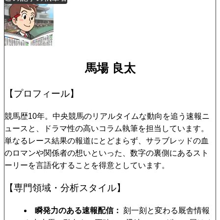
馬場 良太
【プロフィール】
競馬歴10年。中央競馬のリアルタイムな動向を追う速報ニ
ュースと、ドラマ性の高いコラム執筆を担当しています。
単なるレース結果の報道にとどまらず、サラブレッドの血
のロマンや関係者の想いといった、数字の裏側にあるスト
ーリーを言語化することを得意としています。
【専門領域・分析スタイル】
瞬発力のある速報配信
刻一刻と変わる厩舎情報