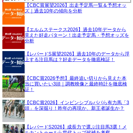
【CBC賞展望2026】出走予定馬一覧＆予想オッ
ズ｜過去10年の傾向を分析
【エルムステークス2026】過去10年データから
見えた好走パターン！出走予定馬・予想オッズを
分析
【レパードS展望2026】過去10年のデータから浮
上する注目馬は？好走データを徹底検証！
【CBC賞2026予想】最終追い切りから見えた本
当に買いたい3頭｜調教映像と最終時計を徹底検
証！
【CBC賞2026】インビンシブルパパら有力馬「3
頭」を深掘り！昨年の再現か、新王者誕生か？
【レパードS2026】成長力で選ぶ注目馬3選！メ
ルカントゥールら世代トップ候補を考察