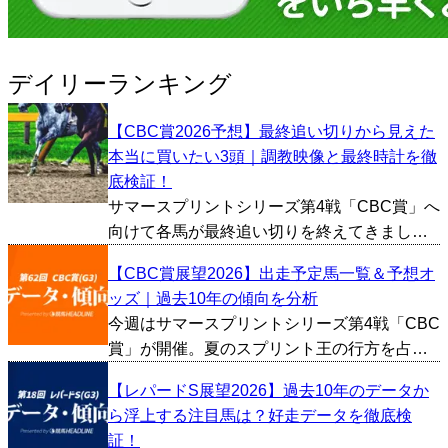
デイリーランキング
【CBC賞2026予想】最終追い切りから見えた
本当に買いたい3頭｜調教映像と最終時計を徹
底検証！
サマースプリントシリーズ第4戦「CBC賞」へ
向けて各馬が最終追い切りを終えてきまし
た。今回は追い切り映像やタイム、1週前の内
【CBC賞展望2026】出走予定馬一覧＆予想オ
容などから総合的に好調馬を判断し、とくに
ッズ｜過去10年の傾向を分析
評価が高かった馬を3頭ピックアップしまし
今週はサマースプリントシリーズ第4戦「CBC
た。 レイピア（...
賞」が開催。夏のスプリント王の行方を占う
上で、見逃せない一戦となります。今回は過
【レパードS展望2026】過去10年のデータか
去10年間のデータをもとにCBC賞の傾向を探
ら浮上する注目馬は？好走データを徹底検
っていきたいと思います。 ■上位人気が不
証！