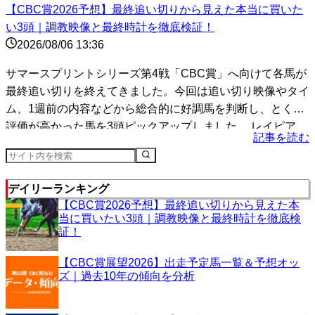
【CBC賞2026予想】最終追い切りから見えた本当に買いた
い3頭｜調教映像と最終時計を徹底検証！
2026/08/06 13:36
サマースプリントシリーズ第4戦「CBC賞」へ向けて各馬が
最終追い切りを終えてきました。今回は追い切り映像やタイ
ム、1週前の内容などから総合的に好調馬を判断し、とくに
評価が高かった馬を3頭ピックアップしました。 レイピア
記事を読む
（...
デイリーランキング
【CBC賞2026予想】最終追い切りから見えた本
当に買いたい3頭｜調教映像と最終時計を徹底検
証！
【CBC賞展望2026】出走予定馬一覧＆予想オッ
ズ｜過去10年の傾向を分析