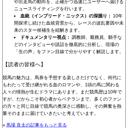
や出走馬の動向を、正確かつ迅速にユーザーへ届ける
ニュースライティングを行います。
血統（インブリード・ニックス）の深掘り
10年
間探求し続けた血統背景から、レースの波乱要因や未
来のスター候補生を紐解きます。
ドキュメンタリー視点
調教師、厩務員、騎手な
どのインタビューや談話を徹底的に分析し、現場の
「生の声」をファン目線で分かりやすく解説します。
【読者の皆様へ】
競馬の魅力は、馬券を予想する楽しさだけでなく、何代に
もわたって受け継がれる血のロマンや、1頭の馬に関わる
人々の情熱が生むドラマにあります。まだ競馬歴は10年で
すが、だからこそ初心者からベテランまで、多くのファン
の方々と同じ目線で競馬の奥深さに感動し、その興奮を熱
量そのままに届けていきたいと考えています。
»
馬場 良太の記事をもっと見る