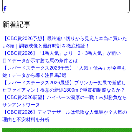
新着記事
【CBC賞2026予想】最終追い切りから見えた本当に買いた
い3頭｜調教映像と最終時計を徹底検証！
【CBC賞2026】「1番人気」より「2・3番人気」が狙い
目？データが示す勝ち馬の条件とは
【レパードステークス2026予想】「人気＋伏兵」が今年も
鍵！データから導く注目馬3選
【レパードステークス2026展望】ブリンカー効果で覚醒し
たファイアマン！得意の新潟1800mで重賞初制覇なるか？
【CBC賞2026展望】ハイペース濃厚の一戦！末脚勝負なら
サンアントワーヌ
【CBC賞2026】ディアナザールは危険な人気馬か？人気の
理由と不安材料を分析