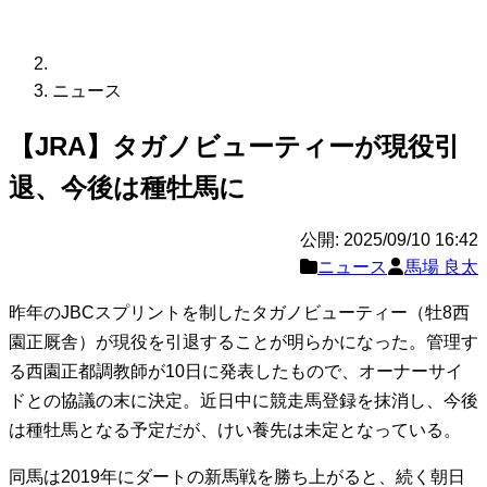
ニュース
【JRA】タガノビューティーが現役引
退、今後は種牡馬に
公開: 2025/09/10 16:42
ニュース
馬場 良太
昨年のJBCスプリントを制したタガノビューティー（牡8西
園正厩舎）が現役を引退することが明らかになった。管理す
る西園正都調教師が10日に発表したもので、オーナーサイ
ドとの協議の末に決定。近日中に競走馬登録を抹消し、今後
は種牡馬となる予定だが、けい養先は未定となっている。
同馬は2019年にダートの新馬戦を勝ち上がると、続く朝日