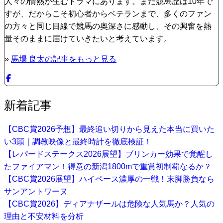
人々の情熱が生むドラマにあります。まだ競馬歴は10年で
すが、だからこそ初心者からベテランまで、多くのファン
の方々と同じ目線で競馬の奥深さに感動し、その興奮を熱
量そのままに届けていきたいと考えています。
»
馬場 良太の記事をもっと見る
新着記事
【CBC賞2026予想】最終追い切りから見えた本当に買いた
い3頭｜調教映像と最終時計を徹底検証！
【レパードステークス2026展望】ブリンカー効果で覚醒し
たファイアマン！得意の新潟1800mで重賞初制覇なるか？
【CBC賞2026展望】ハイペース濃厚の一戦！末脚勝負なら
サンアントワーヌ
【CBC賞2026】ディアナザールは危険な人気馬か？人気の
理由と不安材料を分析