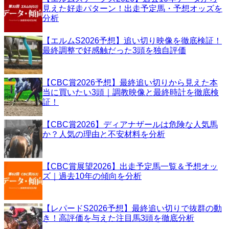
見えた好走パターン！出走予定馬・予想オッズを
分析
【エルムS2026予想】追い切り映像を徹底検証！
最終調整で好感触だった3頭を独自評価
【CBC賞2026予想】最終追い切りから見えた本
当に買いたい3頭｜調教映像と最終時計を徹底検
証！
【CBC賞2026】ディアナザールは危険な人気馬
か？人気の理由と不安材料を分析
【CBC賞展望2026】出走予定馬一覧＆予想オッ
ズ｜過去10年の傾向を分析
【レパードS2026予想】最終追い切りで抜群の動
き！高評価を与えた注目馬3頭を徹底分析