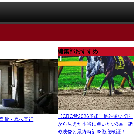
編集部おすすめ
【CBC賞2026予想】最終追い切り
皇賞・春へ直行
から見えた本当に買いたい3頭｜調
教映像と最終時計を徹底検証！