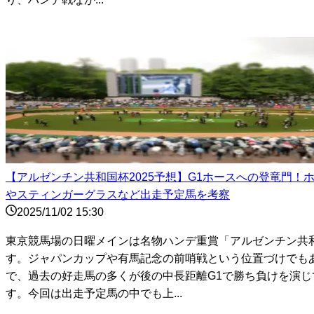
【アルゼンチン共和国杯2025予想】G1ホースへの登竜門！
やスティンガーグラスなど出走予定馬を考察
2025/11/02 15:30
東京競馬場の日曜メインは名物ハンデ重賞「アルゼンチン共
す。ジャパンカップや有馬記念の前哨戦という位置づけでも
で、過去の好走馬の多くが後の中長距離G1で勝ち負けを演じ
す。今回は出走予定馬の中でも上...