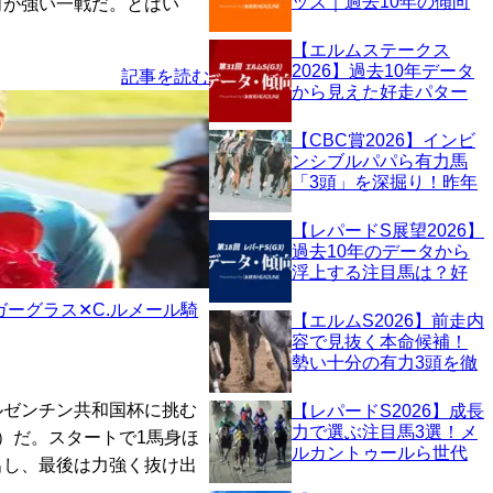
ッズ｜過去10年の傾向
向が強い一戦だ。とはい
を分析
【エルムステークス
2026】過去10年データ
記事を読む
から見えた好走パター
ン！出走予定馬・予想
オッズを分析
【CBC賞2026】インビ
ンシブルパパら有力馬
「3頭」を深掘り！昨年
の再現か、新王者誕生
か？
【レパードS展望2026】
過去10年のデータから
浮上する注目馬は？好
走データを徹底検証！
ガーグラス✕C.ルメール騎
【エルムS2026】前走内
容で見抜く本命候補！
勢い十分の有力3頭を徹
底分析
ルゼンチン共和国杯に挑む
【レパードS2026】成長
力で選ぶ注目馬3選！メ
）だ。スタートで1馬身ほ
ルカントゥールら世代
出し、最後は力強く抜け出
トップ候補を考察