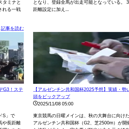
スタミナと
となり、登録全馬が出走可能となっている。 3
される一戦
距離設定に加え...
記事を読む
デG3！ステ
【アルゼンチン共和国杯2025予想】実績・勢
頭をピックアップ
2025/11/08 05:00
ドS」で
東京競馬の日曜メインは、秋の大舞台に向け
馬や長距離
アルゼンチン共和国杯（G2、芝2500m）が