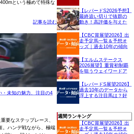
400mという極めて特殊な
ン！出走予定馬・予想
オッズを分析
【レパードS2026予想】
最終追い切りで抜群の
記事を読む
動き！高評価を与えた
注目馬3頭を徹底分析
【CBC賞展望2026】出
走予定馬一覧＆予想オ
ッズ｜過去10年の傾向
を分析
【エルムステークス
2026展望】重賞初制覇
を狙うウェイワードア
クトか、それとも実績
馬の反撃か？ハイレベ
【レパードS展望2026】
ルなダート決戦を占う
過去10年のデータから
い・未知の魅力、注目の4
浮上する注目馬は？好
走データを徹底検証！
週間ランキング
た重要なステップレース、
【CBC賞展望2026】出
開催。ハンデ戦ながら、極端
走予定馬一覧＆予想オ