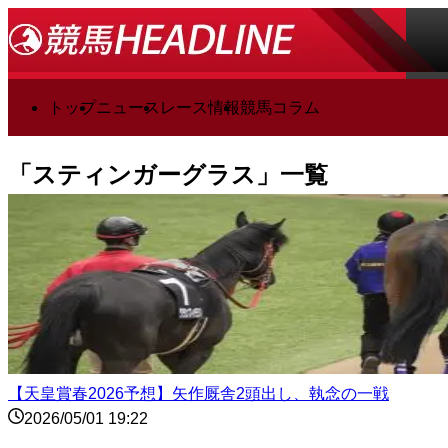
トップ
ニュース
レース情報
競馬コラム
「
スティンガーグラス
」一覧
【天皇賞春2026予想】矢作厩舎2頭出し、執念の一戦
2026/05/01 19:22