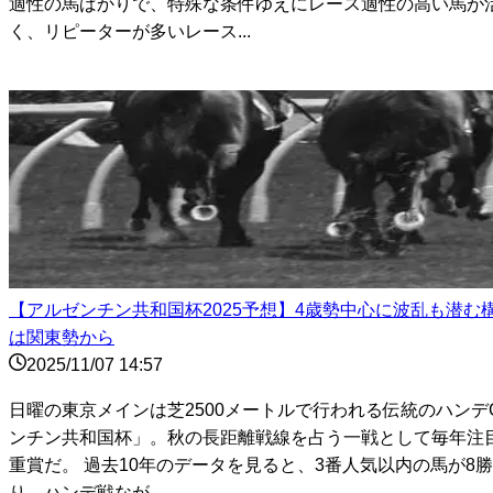
適性の馬ばかりで、特殊な条件ゆえにレース適性の高い馬が
く、リピーターが多いレース...
【アルゼンチン共和国杯2025予想】4歳勢中心に波乱も潜む
は関東勢から
2025/11/07 14:57
日曜の東京メインは芝2500メートルで行われる伝統のハンデ
ンチン共和国杯」。秋の長距離戦線を占う一戦として毎年注
重賞だ。 過去10年のデータを見ると、3番人気以内の馬が8
り、ハンデ戦なが...