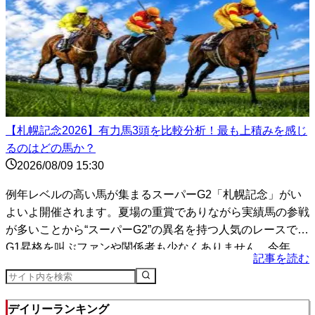
【札幌記念2026】有力馬3頭を比較分析！最も上積みを感じ
るのはどの馬か？
2026/08/09 15:30
例年レベルの高い馬が集まるスーパーG2「札幌記念」がい
よいよ開催されます。夏場の重賞でありながら実績馬の参戦
が多いことから“スーパーG2”の異名を持つ人気のレースで、
G1昇格を叫ぶファンや関係者も少なくありません。今年
記事を読む
は...
デイリーランキング