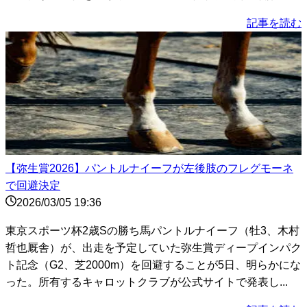
記事を読む
【弥生賞2026】パントルナイーフが左後肢のフレグモーネ
で回避決定
2026/03/05 19:36
東京スポーツ杯2歳Sの勝ち馬パントルナイーフ（牡3、木村
哲也厩舎）が、出走を予定していた弥生賞ディープインパク
ト記念（G2、芝2000m）を回避することが5日、明らかにな
った。所有するキャロットクラブが公式サイトで発表し...