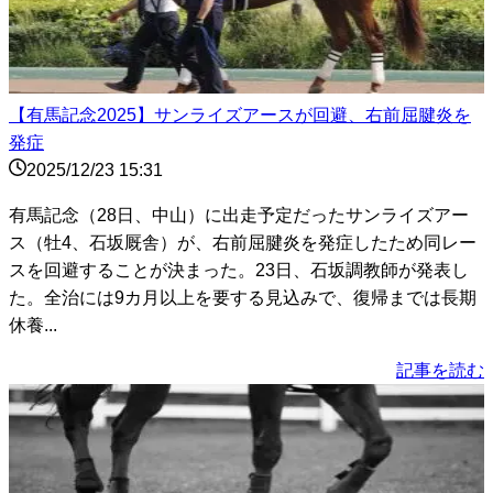
【有馬記念2025】サンライズアースが回避、右前屈腱炎を
発症
2025/12/23 15:31
有馬記念（28日、中山）に出走予定だったサンライズアー
ス（牡4、石坂厩舎）が、右前屈腱炎を発症したため同レー
スを回避することが決まった。23日、石坂調教師が発表し
た。全治には9カ月以上を要する見込みで、復帰までは長期
休養...
記事を読む