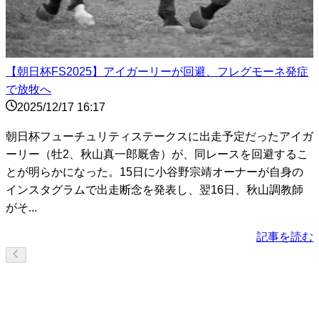
【朝日杯FS2025】アイガーリーが回避、フレグモーネ発症
で放牧へ
2025/12/17 16:17
朝日杯フューチュリティステークスに出走予定だったアイガ
ーリー（牡2、秋山真一郎厩舎）が、同レースを回避するこ
とが明らかになった。15日に小谷野宗靖オーナーが自身の
インスタグラムで出走断念を発表し、翌16日、秋山調教師
がそ...
記事を読む