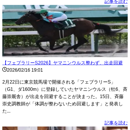
記事を読む
【フェブラリーS2026】ヤマニンウルス整わず、出走回避
2026/02/16 19:01
2月22日に東京競馬場で開催される「フェブラリーS」
（G1、ダ1600m）に登録していたヤマニンウルス（牡6、斉
藤崇厩舎）が出走を回避することが決まった。15日、斉藤
崇史調教師が「体調が整わないため回避します」と発表し
た...
記事を読む