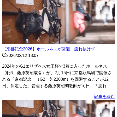
【京都記念2026】ホールネスが回避、疲れ抜けず
2026/02/12 18:07
2024年のG1エリザベス女王杯で3着に入ったホールネス
（牝6、藤原英昭厩舎）が、2月15日に京都競馬場で開催さ
れる「京都記念」（G2、芝2200m）を回避することが12
日、決定した。管理する藤原英昭調教師が同日、「疲れ...
記事を読む