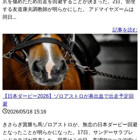
爪を傷めたため出走を回避することが決まった。2日、管理
する友道康夫調教師が明らかにした。 アドマイヤズームは
同日...
記事を読む
【日本ダービー2026】ゾロアストロが鼻出血で出走予定回
避
2026/05/18 15:16
きさらぎ賞勝ち馬ゾロアストロが、無念の日本ダービー回避
となったことが明らかになった。17日、サンデーサラブレ