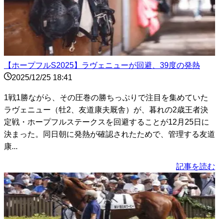
【ホープフルS2025】ラヴェニューが回避、39度の発熱
2025/12/25 18:41
1戦1勝ながら、その圧巻の勝ちっぷりで注目を集めていた
ラヴェニュー（牡2、友道康夫厩舎）が、暮れの2歳王者決
定戦・ホープフルステークスを回避することが12月25日に
決まった。同日朝に発熱が確認されたためで、管理する友道
康...
記事を読む